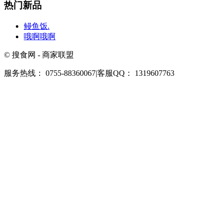
热门新品
鳗鱼饭.
哦啊哦啊
© 搜食网 - 商家联盟
服务热线： 0755-88360067
|
客服QQ： 1319607763