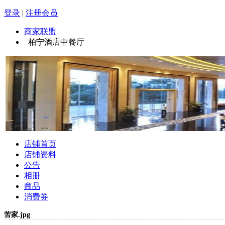
登录
|
注册会员
商家联盟
柏宁酒店中餐厅
店铺首页
店铺资料
公告
相册
商品
消费券
苦家.jpg