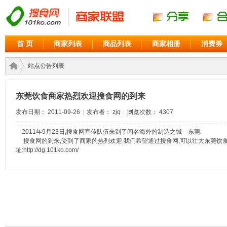
首 页
商家列表
商品列表
商家相册
消费券
站点公告列表
东莞饮食商家热烈欢迎搜食网的到来
商家
›
发布日期： 2011-09-26
|
发布者： zjq
|
浏览次数： 4307
2011年9月23日,搜食网宣传队伍来到了闻名海外的制造之城---东莞.
搜食网的到来,受到了商家的热列欢迎.我们希望通过搜食网,可以壮大东莞饮食
址:
http://dg.101ko.com/
联盟